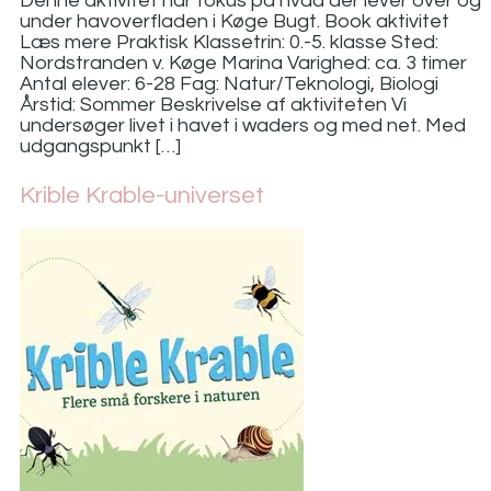
Denne aktivitet har fokus på hvad der lever over og
under havoverfladen i Køge Bugt. Book aktivitet
Læs mere Praktisk Klassetrin: 0.-5. klasse Sted:
Nordstranden v. Køge Marina Varighed: ca. 3 timer
Antal elever: 6-28 Fag: Natur/Teknologi, Biologi
Årstid: Sommer Beskrivelse af aktiviteten Vi
undersøger livet i havet i waders og med net. Med
udgangspunkt […]
Krible Krable-universet