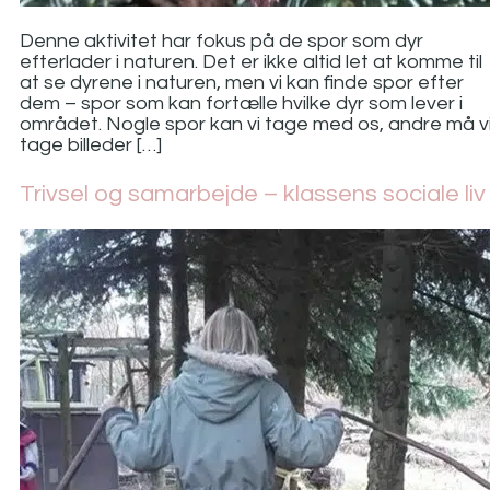
Denne aktivitet har fokus på de spor som dyr
efterlader i naturen. Det er ikke altid let at komme til
at se dyrene i naturen, men vi kan finde spor efter
dem – spor som kan fortælle hvilke dyr som lever i
området. Nogle spor kan vi tage med os, andre må v
tage billeder […]
Trivsel og samarbejde – klassens sociale liv