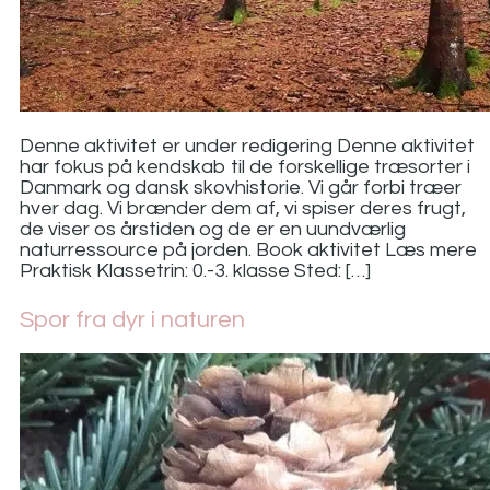
Denne aktivitet er under redigering Denne aktivitet
har fokus på kendskab til de forskellige træsorter i
Danmark og dansk skovhistorie. Vi går forbi træer
hver dag. Vi brænder dem af, vi spiser deres frugt,
de viser os årstiden og de er en uundværlig
naturressource på jorden. Book aktivitet Læs mere
Praktisk Klassetrin: 0.-3. klasse Sted: […]
Spor fra dyr i naturen