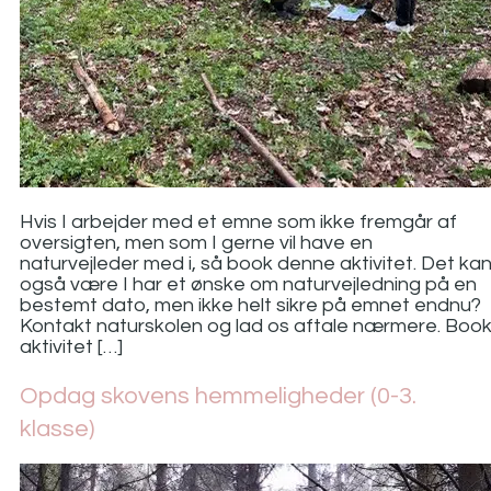
Hvis I arbejder med et emne som ikke fremgår af
oversigten, men som I gerne vil have en
naturvejleder med i, så book denne aktivitet. Det ka
også være I har et ønske om naturvejledning på en
bestemt dato, men ikke helt sikre på emnet endnu?
Kontakt naturskolen og lad os aftale nærmere. Boo
aktivitet […]
Opdag skovens hemmeligheder (0-3.
klasse)