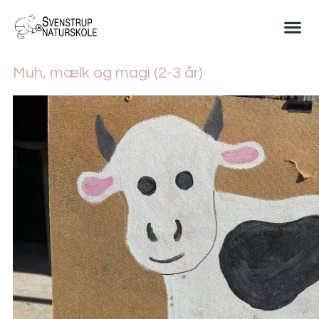
Muh, mælk og magi (2-3 år)