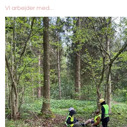
Vi arbejder med…