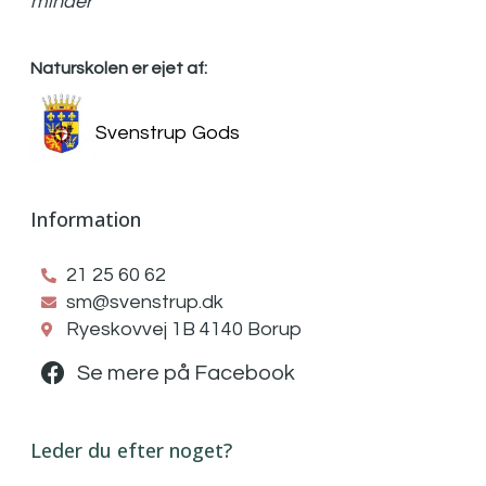
minder
Naturskolen er ejet af:
Svenstrup Gods
Information
21 25 60 62
sm@svenstrup.dk
Ryeskovvej 1B 4140 Borup
Se mere på Facebook
Leder du efter noget?