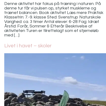
Denne aktivitet har fokus på træning i naturen. På
denne tur får vi pulsen op, styrket musklerne og
trænet balancen. Book aktivitet Læs mere Praktisk
Klassetrin: 7.-9. klasse Sted: Svenstrup Naturskole
Varighed: ca. 3 timer Antal elever: 6-28 Fag: Idræt
Årstid: Forår, Sommer & Efterår Beskrivelse af
aktiviteten Turen er tilrettelagt som et stjerneløb
med […]
Livet i havet – skoler