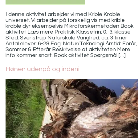
I denne aktivitet arbejder vi med Krible Krable
universet. Vi arbejder på forskellig vis med krible
krable dyr eksempelvis Mikroforskermetoden Book
aktivitet Læs mere Praktisk Klassetrin: 0.-3. klasse
Sted: Svenstrup Naturskole Varighed: ca. 3 timer
Antal elever: 6-28 Fag: Natur/Teknologi Årstid: Forår,
Sommer & Efterår Beskrivelse af aktiviteten Mere
info kommer snart. Book aktivitet Spørgsmål […]
Hønen udenpå og indeni