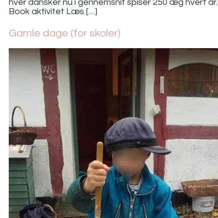
hver dansker nu i gennemsnit spiser 250 æg hvert år.
Book aktivitet Læs […]
Gamle dage (for skoler)