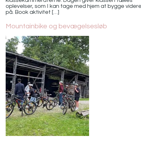
klassekammeraterne. Dagen giver klassen fælles
oplevelser, som I kan tage med hjem at bygge vider
på. Book aktivitet […]
Mountainbike og bevægelsesløb