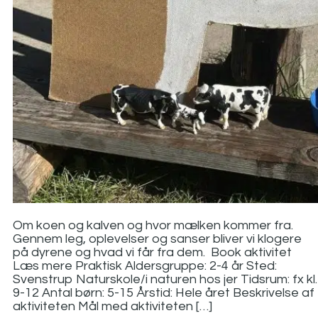
Om koen og kalven og hvor mælken kommer fra.
Gennem leg, oplevelser og sanser bliver vi klogere
på dyrene og hvad vi får fra dem. Book aktivitet
Læs mere Praktisk Aldersgruppe: 2-4 år Sted:
Svenstrup Naturskole/i naturen hos jer Tidsrum: fx kl.
9-12 Antal børn: 5-15 Årstid: Hele året Beskrivelse af
aktiviteten Mål med aktiviteten […]